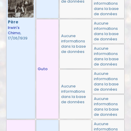
de données
informations
dans la base
de données
Père
Aucune
Irwin's
informations
Chimo
,
dans la base
Aucune
17/06/1939
de données
informations
dans la base
Aucune
de données
informations
dans la base
de données
Guto
Aucune
informations
dans la base
Aucune
de données
informations
dans la base
Aucune
de données
informations
dans la base
de données
Aucune
informations