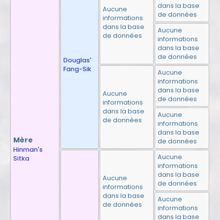
dans la base
Aucune
de données
informations
dans la base
Aucune
de données
informations
dans la base
de données
Douglas'
Fang-Sik
Aucune
informations
dans la base
Aucune
de données
informations
dans la base
Aucune
de données
informations
dans la base
Mère
de données
Hinman's
Aucune
Sitka
informations
dans la base
Aucune
de données
informations
dans la base
Aucune
de données
informations
dans la base