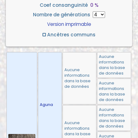
Coef consanguinité
0 %
Nombre de générations
Version imprimable
Ancêtres communs
Aucune
informations
dans la base
Aucune
de données
informations
dans la base
Aucune
de données
informations
dans la base
de données
Aguna
Aucune
informations
dans la base
Aucune
de données
informations
dans la base
Aucune