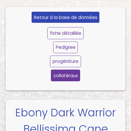
Retour à la base de données
fiche détaillée
Pedigree
progéniture
collatéraux
Ebony Dark Warrior
Bellissima Cane