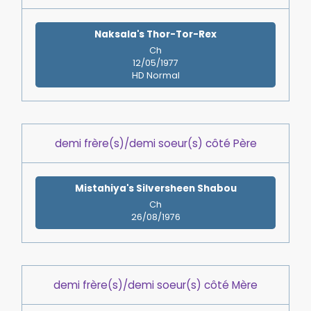
Naksala's Thor-Tor-Rex
Ch
12/05/1977
HD Normal
demi frère(s)/demi soeur(s) côté Père
Mistahiya's Silversheen Shabou
Ch
26/08/1976
demi frère(s)/demi soeur(s) côté Mère