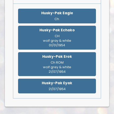
Husky-Pak Eagle
Ch.
Husky-Pak Echako
CH
wolf gray & white
01/01/1954
Husky-Pak Erok
Ch ROM
wolf grey & white
21/07/1954
Husky-Pak Eyak
21/07/1954