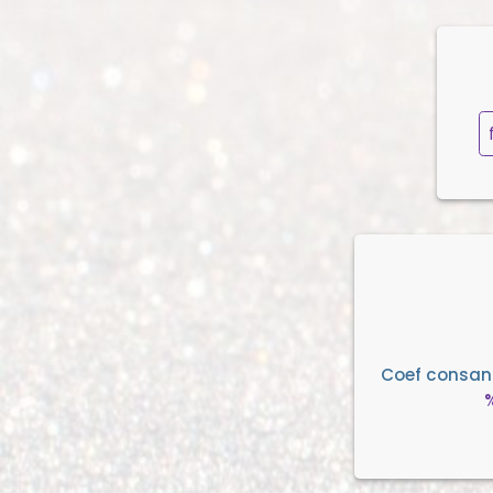
Coef consan